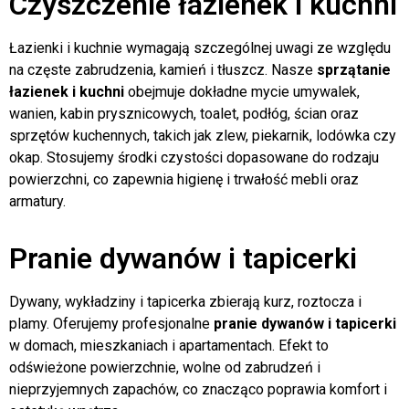
Czyszczenie łazienek i kuchni
Łazienki i kuchnie wymagają szczególnej uwagi ze względu
na częste zabrudzenia, kamień i tłuszcz. Nasze
sprzątanie
łazienek i kuchni
obejmuje dokładne mycie umywalek,
wanien, kabin prysznicowych, toalet, podłóg, ścian oraz
sprzętów kuchennych, takich jak zlew, piekarnik, lodówka czy
okap. Stosujemy środki czystości dopasowane do rodzaju
powierzchni, co zapewnia higienę i trwałość mebli oraz
armatury.
Pranie dywanów i tapicerki
Dywany, wykładziny i tapicerka zbierają kurz, roztocza i
plamy. Oferujemy profesjonalne
pranie dywanów i tapicerki
w domach, mieszkaniach i apartamentach. Efekt to