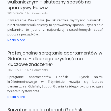
Czyszczenie piekarnika i rusztu kamieniem
wulkanicznym – skuteczny sposób na
uporczywy tłuszcz
2026-06-09
/
No Comments
Czyszczenie Piekarnika Jak skutecznie wyczyścić piekarnik i
ruszt? Kamień wulkaniczny to sprawdzony sposób Czyszczenie
piekarnika to jedno z najbardziej czasochłonnych zadań
podczas porządków...
Read More
Profesjonalne sprzątanie apartamentów w
Gdańsku – dlaczego czystość ma
kluczowe znaczenie?
2026-05-18
/
No Comments
Sprzątanie apartamentów Gdańsk – Rynek najmu
krótkoterminowego w Trójmieście rozwija się bardzo
dynamicznie. Gdańsk, Sopot i Gdynia każdego roku przyciągają
tysiące turystów oraz...
Read More