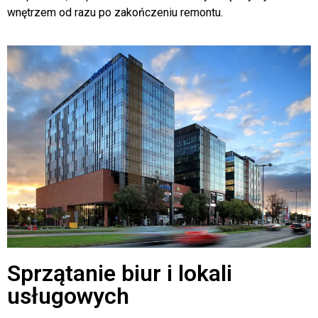
i kuchni. Nasze działania są szybkie, skuteczne i
bezpieczne, co pozwala klientom cieszyć się czystym
wnętrzem od razu po zakończeniu remontu.
Sprzątanie biur i lokali