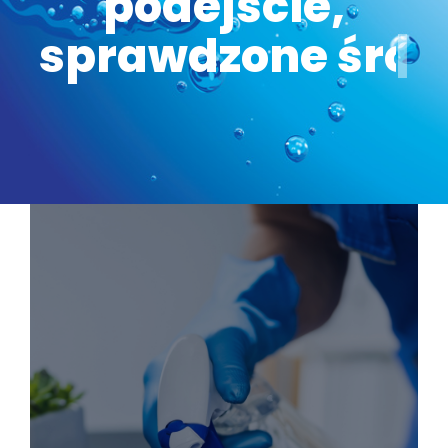
podejście,
nowoczesny sprzę
|