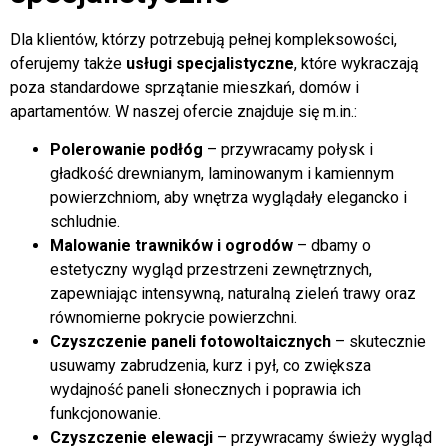
Usługi dodatkowe i
specjalistyczne
Dla klientów, którzy potrzebują pełnej kompleksowości,
oferujemy także
usługi specjalistyczne
, które wykraczają
poza standardowe sprzątanie mieszkań, domów i
apartamentów. W naszej ofercie znajduje się m.in.:
Polerowanie podłóg
– przywracamy połysk i
gładkość drewnianym, laminowanym i kamiennym
powierzchniom, aby wnętrza wyglądały elegancko i
schludnie.
Malowanie trawników i ogrodów
– dbamy o
estetyczny wygląd przestrzeni zewnętrznych,
zapewniając intensywną, naturalną zieleń trawy oraz
równomierne pokrycie powierzchni.
Czyszczenie paneli fotowoltaicznych
– skutecznie
usuwamy zabrudzenia, kurz i pył, co zwiększa
wydajność paneli słonecznych i poprawia ich