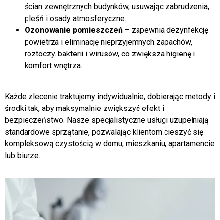
funkcjonowanie.
Czyszczenie elewacji
– przywracamy świeży wygląd
ścian zewnętrznych budynków, usuwając zabrudzenia,
pleśń i osady atmosferyczne.
Ozonowanie pomieszczeń
– zapewnia dezynfekcję
powietrza i eliminację nieprzyjemnych zapachów,
roztoczy, bakterii i wirusów, co zwiększa higienę i
komfort wnętrza.
Każde zlecenie traktujemy indywidualnie, dobierając metody i
środki tak, aby maksymalnie zwiększyć efekt i
bezpieczeństwo. Nasze specjalistyczne usługi uzupełniają
standardowe sprzątanie, pozwalając klientom cieszyć się
kompleksową czystością w domu, mieszkaniu, apartamencie
lub biurze.