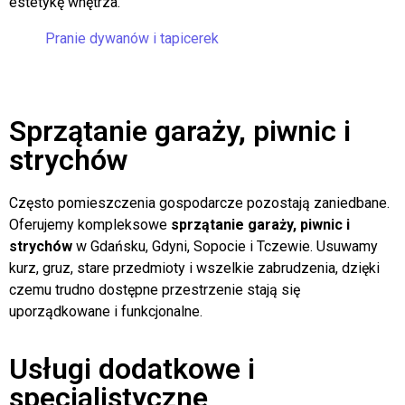
odświeżone powierzchnie, wolne od zabrudzeń i
nieprzyjemnych zapachów, co znacząco poprawia komfort i
estetykę wnętrza.
Pranie dywanów i tapicerek
Sprzątanie garaży, piwnic i
strychów
Często pomieszczenia gospodarcze pozostają zaniedbane.
Oferujemy kompleksowe
sprzątanie garaży, piwnic i
strychów
w Gdańsku, Gdyni, Sopocie i Tczewie. Usuwamy
kurz, gruz, stare przedmioty i wszelkie zabrudzenia, dzięki
czemu trudno dostępne przestrzenie stają się
uporządkowane i funkcjonalne.