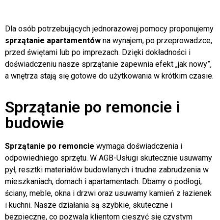
salonu, sypialni, kuchni, łazienek, przedpokoju, a także
dodatkowych pomieszczeń takich jak garderoby czy pralnie.
Dla osób potrzebujących jednorazowej pomocy proponujemy
sprzątanie apartamentów
na wynajem, po przeprowadzce,
przed świętami lub po imprezach. Dzięki dokładności i
doświadczeniu nasze sprzątanie zapewnia efekt „jak nowy”,
a wnętrza stają się gotowe do użytkowania w krótkim czasie.
Sprzątanie po remoncie i
budowie
Sprzątanie po remoncie
wymaga doświadczenia i
odpowiedniego sprzętu. W AGB-Usługi skutecznie usuwamy
pył, resztki materiałów budowlanych i trudne zabrudzenia w
mieszkaniach, domach i apartamentach. Dbamy o podłogi,
ściany, meble, okna i drzwi oraz usuwamy kamień z łazienek