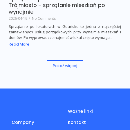
Sprzątanie po lokatorach Gdańsk i
Trójmiasto – sprzątanie mieszkań po
wynajmie
2026-04-19
/
No Comments
Sprzątanie po lokatorach w Gdańsku to jedna z najczęściej
zamawianych usług porządkowych przy wynajmie mieszkań i
domów. Po wyprowadzce najemców lokal często wymaga...
Read More
Pokaż więcej
Ważne linki