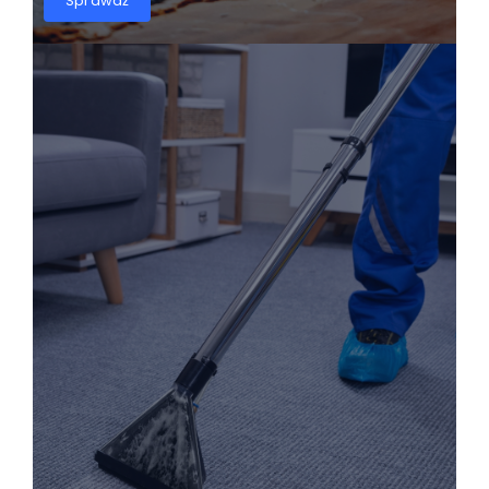
dokładnie i bez stresu dla właściciela.
Sprawdź